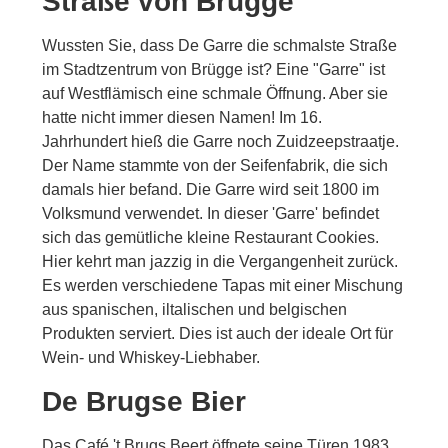
Straße von Brügge
Wussten Sie, dass De Garre die schmalste Straße
im Stadtzentrum von Brügge ist? Eine "Garre" ist
auf Westflämisch eine schmale Öffnung. Aber sie
hatte nicht immer diesen Namen! Im 16.
Jahrhundert hieß die Garre noch Zuidzeepstraatje.
Der Name stammte von der Seifenfabrik, die sich
damals hier befand. Die Garre wird seit 1800 im
Volksmund verwendet. In dieser 'Garre' befindet
sich das gemütliche kleine Restaurant Cookies.
Hier kehrt man jazzig in die Vergangenheit zurück.
Es werden verschiedene Tapas mit einer Mischung
aus spanischen, iltalischen und belgischen
Produkten serviert. Dies ist auch der ideale Ort für
Wein- und Whiskey-Liebhaber.
De Brugse Bier
Das Café 't Brugs Beert öffnete seine Türen 1983.