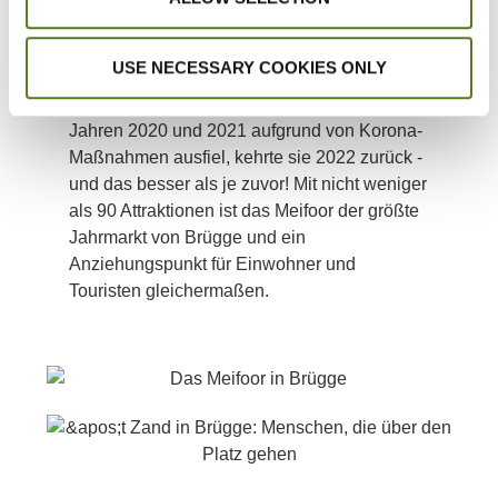
letzten Jahrhunderts gehörte ein Zirkus zum
festen Bestandteil des Programms,
USE NECESSARY COOKIES ONLY
zusammen mit Dutzenden von Attraktionen
für Jung und Alt. Obwohl die Messe in den
Jahren 2020 und 2021 aufgrund von Korona-
Maßnahmen ausfiel, kehrte sie 2022 zurück -
und das besser als je zuvor! Mit nicht weniger
als 90 Attraktionen ist das Meifoor der größte
Jahrmarkt von Brügge und ein
Anziehungspunkt für Einwohner und
Touristen gleichermaßen.