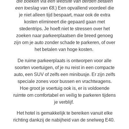
die boeken via een website van derden betalen
een toeslag van €8.
) Een opvallend voordeel die
je niet alleen tijd bespaart, maar ook de extra
kosten elimineert die gepaard gaan met
stedentrips. Je hoeft niet te stressen over het
zoeken naar parkeerplaatsen die breed genoeg
zijn om je auto zonder schade te parkeren, of over
het betalen van hoge kosten.
De ruime parkeerplaats is ontworpen voor alle
soorten voertuigen, of je nu reist in een compacte
auto, een SUV of zelfs een minibusje. Er zijn zelfs
speciale zones voor bussen en vrachtwagens.
Hoe groot je voertuig ook is, er is voldoende
ruimte om comfortabel en veilig te parkeren tijdens
je verblijf.
Het hotel is gemakkelijk te bereiken vanuit elke
richting dankzij de nabijheid van de snelweg E40.